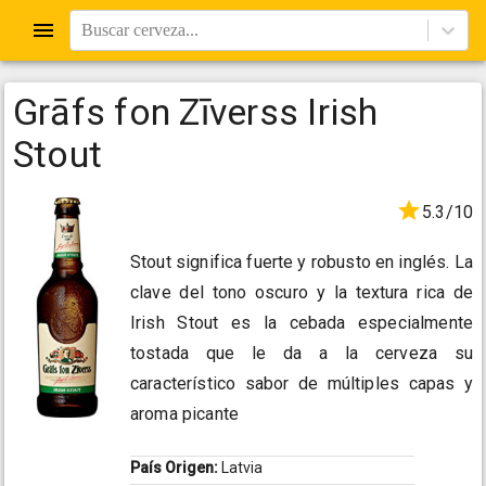
Buscar cerveza...
Grāfs fon Zīverss Irish
Stout
5.3/10
Stout significa fuerte y robusto en inglés. La
clave del tono oscuro y la textura rica de
Irish Stout es la cebada especialmente
tostada que le da a la cerveza su
característico sabor de múltiples capas y
aroma picante
País Origen:
Latvia