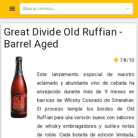
Buscar cerveza...
Great Divide Old Ruffian -
Barrel Aged
7.8/10
Este lanzamiento especial de nuestro
aclamado y abundante vino de cebada ha
envejecido durante más de 9 meses en
barricas de Whisky Colorado de Stranahan.
El proceso templa los bordes de Old
Ruffian para una versión suave con sabores
de whisky embriagadores y sutiles notas
de roble. Cada botella de edición limitada,