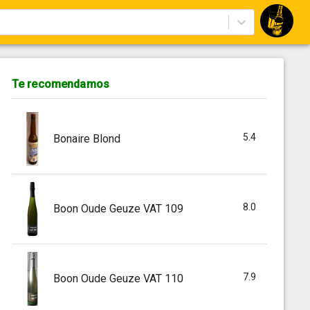
Te recomendamos
5.4
Bonaire Blond
8.0
Boon Oude Geuze VAT 109
7.9
Boon Oude Geuze VAT 110