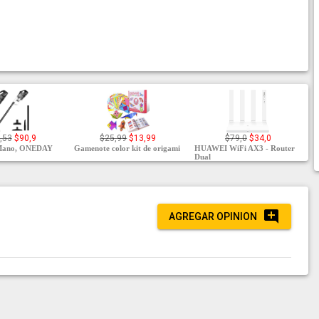
,53
$90,9
$25,99
$13,99
$79,0
$34,0
 Mano, ONEDAY
Gamenote color kit de origami
HUAWEI WiFi AX3 - Router
Dual
AGREGAR OPINION