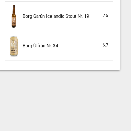
7.5
Borg Garún Icelandic Stout Nr. 19
6.7
Borg Úlfrún Nr. 34