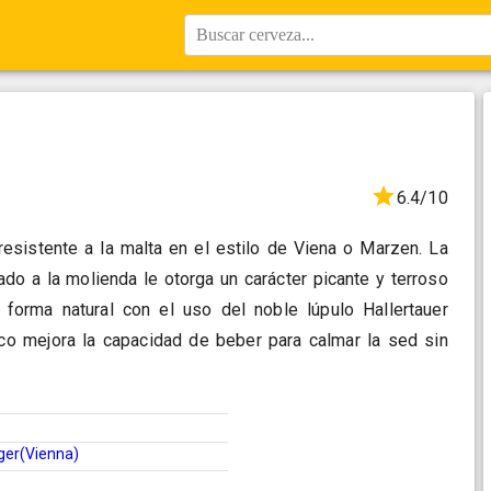
Buscar cerveza...
6.4/10
resistente a la malta en el estilo de Viena o Marzen. La
do a la molienda le otorga un carácter picante y terroso
orma natural con el uso del noble lúpulo Hallertauer
eco mejora la capacidad de beber para calmar la sed sin
ger(Vienna)