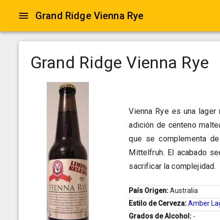
Grand Ridge Vienna Rye
Grand Ridge Vienna Rye
Vienna Rye es una lager 
adición de centeno maltea
que se complementa de f
Mittelfruh. El acabado s
sacrificar la complejidad.
País Origen:
Australia
Estilo de Cerveza:
Amber La
Grados de Alcohol:
-