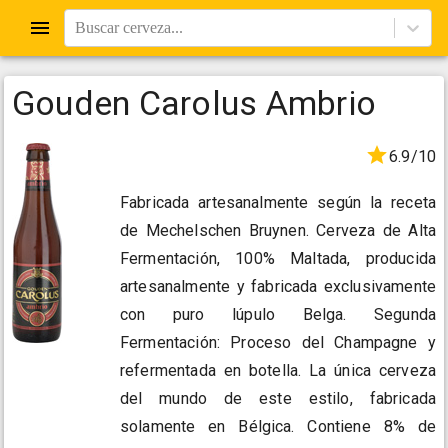
Buscar cerveza...
Gouden Carolus Ambrio
6.9/10
Fabricada artesanalmente según la receta
de Mechelschen Bruynen. Cerveza de Alta
Fermentación, 100% Maltada, producida
artesanalmente y fabricada exclusivamente
con puro lúpulo Belga. Segunda
Fermentación: Proceso del Champagne y
refermentada en botella. La única cerveza
del mundo de este estilo, fabricada
solamente en Bélgica. Contiene 8% de