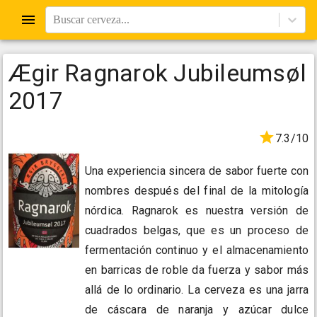
Buscar cerveza...
Ægir Ragnarok Jubileumsøl
2017
7.3/10
Una experiencia sincera de sabor fuerte con
nombres después del final de la mitología
nórdica. Ragnarok es nuestra versión de
cuadrados belgas, que es un proceso de
fermentación continuo y el almacenamiento
en barricas de roble da fuerza y sabor más
allá de lo ordinario. La cerveza es una jarra
de cáscara de naranja y azúcar dulce