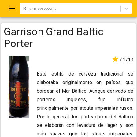
Buscar cerveza...
Garrison Grand Baltic
Porter
7.1/10
Este estilo de cerveza tradicional se
elaboraba originalmente en países que
bordean el Mar Báltico. Aunque derivado de
porteros ingleses, fue influido
principalmente por stouts imperiales rusos.
Por lo general, los porteadores del Báltico
se elaboran con levadura de lager y son
más suaves que los stouts imperiales.