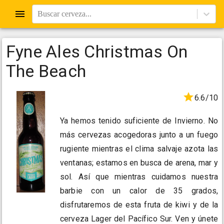
Buscar cerveza...
Fyne Ales Christmas On
The Beach
6.6/10
Ya hemos tenido suficiente de Invierno. No
más cervezas acogedoras junto a un fuego
rugiente mientras el clima salvaje azota las
ventanas; estamos en busca de arena, mar y
sol. Así que mientras cuidamos nuestra
barbie con un calor de 35 grados,
disfrutaremos de esta fruta de kiwi y de la
cerveza Lager del Pacífico Sur. Ven y únete