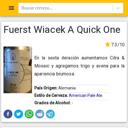
Buscar cerveza...
Fuerst Wiacek A Quick One
7.3/10
En la sexta iteración aumentamos Citra &
Mosaic y agregamos trigo y avena para la
apariencia brumosa.
País Origen:
Alemania
Estilo de Cerveza:
American Pale Ale
Grados de Alcohol:
-