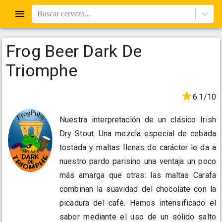
Buscar cerveza...
Frog Beer Dark De
Triomphe
6.1/10
Nuestra interpretación de un clásico Irish
Dry Stout. Una mezcla especial de cebada
tostada y maltas llenas de carácter le da a
nuestro pardo parisino una ventaja un poco
más amarga que otras: las maltas Carafa
combinan la suavidad del chocolate con la
picadura del café. Hemos intensificado el
sabor mediante el uso de un sólido salto