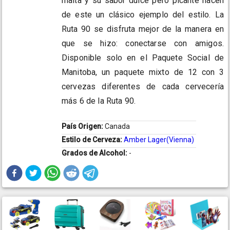
malta y su sabor dulce pero picante hacen
de este un clásico ejemplo del estilo. La
Ruta 90 se disfruta mejor de la manera en
que se hizo: conectarse con amigos.
Disponible solo en el Paquete Social de
Manitoba, un paquete mixto de 12 con 3
cervezas diferentes de cada cervecería
más 6 de la Ruta 90.
País Origen:
Canada
Estilo de Cerveza:
Amber Lager(Vienna)
Grados de Alcohol:
-