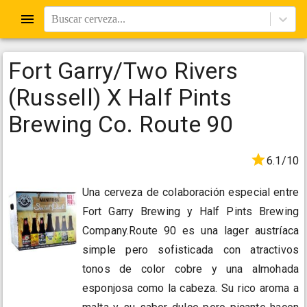
Buscar cerveza...
Fort Garry/Two Rivers
(Russell) X Half Pints
Brewing Co. Route 90
6.1/10
Una cerveza de colaboración especial entre
Fort Garry Brewing y Half Pints Brewing
Company.Route 90 es una lager austríaca
simple pero sofisticada con atractivos
tonos de color cobre y una almohada
esponjosa como la cabeza. Su rico aroma a