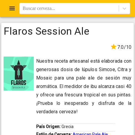
Buscar cerveza...
Flaros Session Ale
7.0/10
Nuestra receta artesanal está elaborada con
generosas dosis de lúpulos Simcoe, Citra y
Mosaic para una pale ale de sesión muy
aromática. El medidor de ibu alcanza casi 40
y ofrece una frescura tropical en sus pintas.
¡Prueba lo inesperado y disfruta de la
verdadera cerveza!
País Origen:
Grecia
Estilo de Cerveza:
American Pale Ale