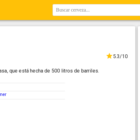
Buscar cerveza...
5.3/10
sa, que está hecha de 500 litros de barriles.
sner