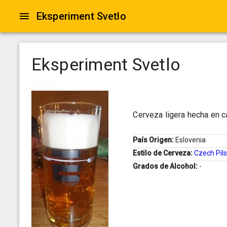
Eksperiment Svetlo
Eksperiment Svetlo
Cerveza ligera hecha en ca
País Origen:
Eslovenia
Estilo de Cerveza:
Czech Pil
Grados de Alcohol:
-