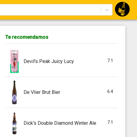
Te recomendamos
7.1
Devil's Peak Juicy Lucy
6.4
De Vlier Brut Bier
7.1
Dick's Double Diamond Winter Ale