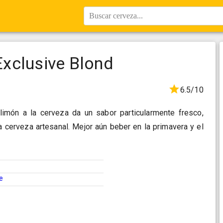
Buscar cerveza...
xclusive Blond
6.5/10
limón a la cerveza da un sabor particularmente fresco,
 cerveza artesanal. Mejor aún beber en la primavera y el
e