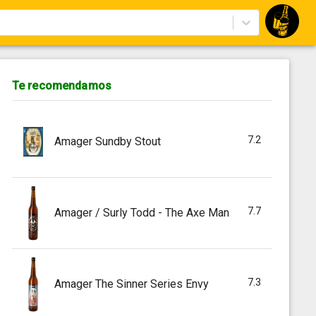
Te recomendamos
7.2
Amager Sundby Stout
7.7
Amager / Surly Todd - The Axe Man
7.3
Amager The Sinner Series Envy