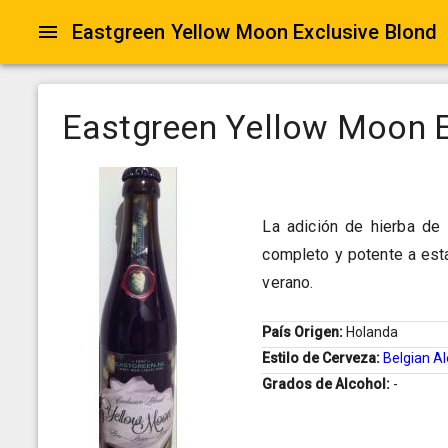
Eastgreen Yellow Moon Exclusive Blond
Eastgreen Yellow Moon E
La adición de hierba de 
completo y potente a esta
verano.
País Origen:
Holanda
Estilo de Cerveza:
Belgian Al
Grados de Alcohol:
-