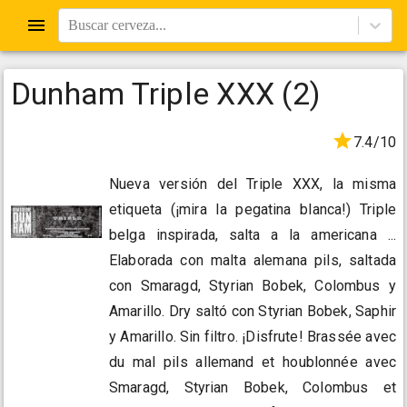
Buscar cerveza...
Dunham Triple XXX (2)
7.4/10
Nueva versión del Triple XXX, la misma
etiqueta (¡mira la pegatina blanca!) Triple
belga inspirada, salta a la americana ...
Elaborada con malta alemana pils, saltada
con Smaragd, Styrian Bobek, Colombus y
Amarillo. Dry saltó con Styrian Bobek, Saphir
y Amarillo. Sin filtro. ¡Disfrute! Brassée avec
du mal pils allemand et houblonnée avec
Smaragd, Styrian Bobek, Colombus et