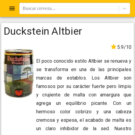
Buscar cerveza...
Duckstein Altbier
5.9/10
El poco conocido estilo Altbier se renueva y
se transforma en una de las principales
marcas de establos. Los Altbier son
famosos por su carácter fuerte pero limpio
y crujiente de malta con amargura que
agrega un equilibrio picante. Con un
hermoso color cobrizo y una cabeza
cremosa y espesa, el acabado de malta es
un claro inhibidor de la sed. Nuestro