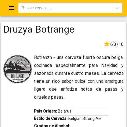
Buscar cerveza...
Druzya Botrange
6.3/10
Botranzh - una cerveza fuerte oscura belga,
cocinada especialmente para Navidad y
sazonada durante cuatro meses. La cerveza
tiene un rico sabor dulce con una amargura
ligera que enfatiza notas de pasas y
ciruelas pasas.
País Origen:
Belarus
Estilo de Cerveza:
Belgian Strong Ale
Grados de Alcohol:
-