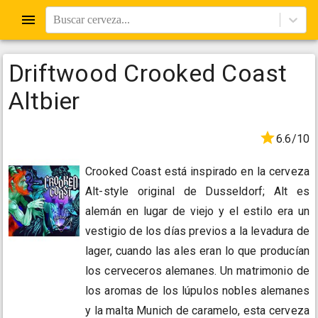
Buscar cerveza...
Driftwood Crooked Coast
Altbier
6.6/10
Crooked Coast está inspirado en la cerveza
Alt-style original de Dusseldorf; Alt es
alemán en lugar de viejo y el estilo era un
vestigio de los días previos a la levadura de
lager, cuando las ales eran lo que producían
los cerveceros alemanes. Un matrimonio de
los aromas de los lúpulos nobles alemanes
y la malta Munich de caramelo, esta cerveza