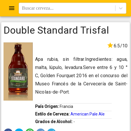
Buscar cerveza...
Double Standard Trisfal
6.5/10
Apa rubia, sin filtrar.Ingredientes: agua,
malta, lúpulo, levadura.Serve entre 6 y 10 °
C, Golden Fourquet 2016 en el concurso del
Museo Francés de la Cervecería de Saint-
Nicolas-de-Port.
País Origen:
Francia
Estilo de Cerveza:
American Pale Ale
Grados de Alcohol:
-