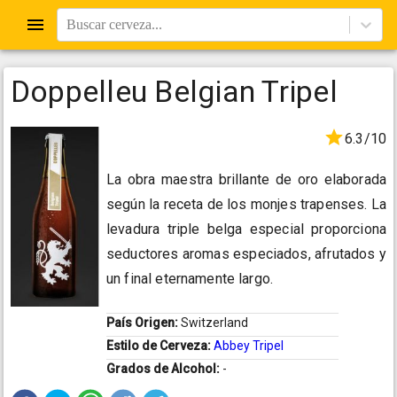
Buscar cerveza...
Doppelleu Belgian Tripel
6.3/10
La obra maestra brillante de oro elaborada
según la receta de los monjes trapenses. La
levadura triple belga especial proporciona
seductores aromas especiados, afrutados y
un final eternamente largo.
País Origen:
Switzerland
Estilo de Cerveza:
Abbey Tripel
Grados de Alcohol:
-