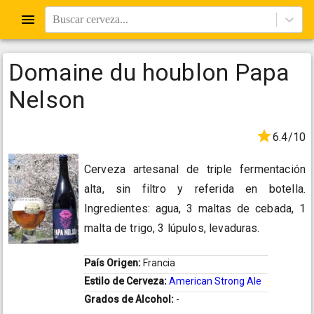
Buscar cerveza...
Domaine du houblon Papa
Nelson
6.4/10
Cerveza artesanal de triple fermentación
alta, sin filtro y referida en botella.
Ingredientes: agua, 3 maltas de cebada, 1
malta de trigo, 3 lúpulos, levaduras.
País Origen:
Francia
Estilo de Cerveza:
American Strong Ale
Grados de Alcohol:
-