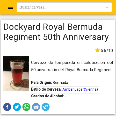
Buscar cerveza...
Dockyard Royal Bermuda
Regiment 50th Anniversary
5.6/10
Cerveza de temporada en celebración del
50 aniversario del Royal Bermuda Regiment.
País Origen:
Bermuda
Estilo de Cerveza:
Amber Lager(Vienna)
Grados de Alcohol:
-