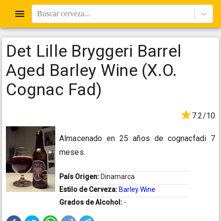
Buscar cerveza...
Det Lille Bryggeri Barrel
Aged Barley Wine (X.O.
Cognac Fad)
7.2/10
Almacenado en 25 años de cognacfadi 7
meses.
País Origen:
Dinamarca
Estilo de Cerveza:
Barley Wine
Grados de Alcohol:
-