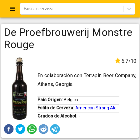
Buscar cerveza...
De Proefbrouwerij Monstre
Rouge
6.7/10
En colaboración con Terrapin Beer Company,
Athens, Georgia
País Origen:
Belgica
Estilo de Cerveza:
American Strong Ale
Grados de Alcohol:
-