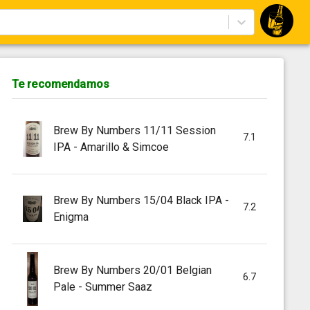
Te recomendamos
Brew By Numbers 11/11 Session
7.1
IPA - Amarillo & Simcoe
Brew By Numbers 15/04 Black IPA -
7.2
Enigma
Brew By Numbers 20/01 Belgian
6.7
Pale - Summer Saaz