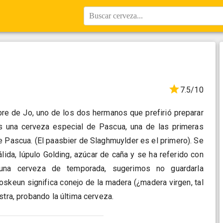
Buscar cerveza...
7.5/10
e de Jo, uno de los dos hermanos que prefirió preparar
s una cerveza especial de Pascua, una de las primeras
 Pascua. (El paasbier de Slaghmuylder es el primero). Se
lida, lúpulo Golding, azúcar de caña y se ha referido con
una cerveza de temporada, sugerimos no guardarla
skeun significa conejo de la madera (¿madera virgen, tal
stra, probando la última cerveza.