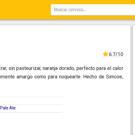
Buscar cerveza...
6.7/10
rar, sin pasteurizar, naranja dorado, perfecto para el calor
ntemente amargo como para noquearte. Hecho de Simcoe,
Pale Ale