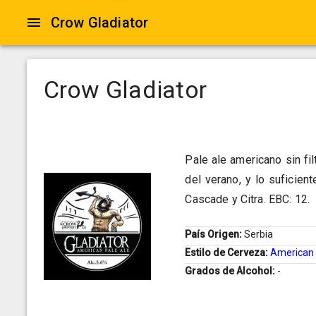
Crow Gladiator
Crow Gladiator
Pale ale americano sin filt
del verano, y lo suficie
Cascade y Citra. EBC: 12.
País Origen:
Serbia
Estilo de Cerveza:
American 
Grados de Alcohol:
-