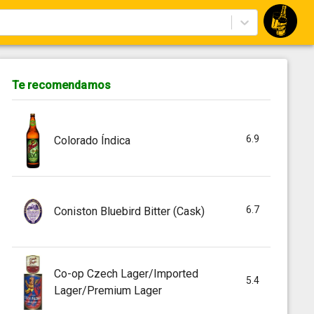
Te recomendamos
6.9
Colorado Índica
6.7
Coniston Bluebird Bitter (Cask)
Co-op Czech Lager/Imported
5.4
Lager/Premium Lager