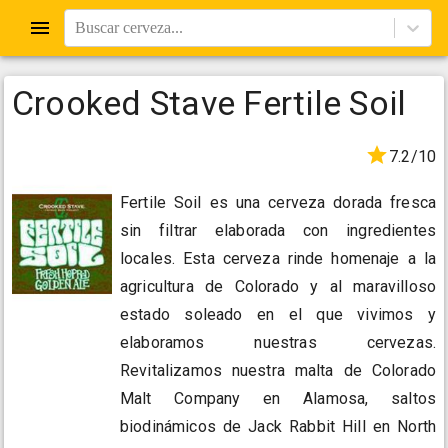
Buscar cerveza...
Crooked Stave Fertile Soil
7.2/10
Fertile Soil es una cerveza dorada fresca
sin filtrar elaborada con ingredientes
locales. Esta cerveza rinde homenaje a la
agricultura de Colorado y al maravilloso
estado soleado en el que vivimos y
elaboramos nuestras cervezas.
Revitalizamos nuestra malta de Colorado
Malt Company en Alamosa, saltos
biodinámicos de Jack Rabbit Hill en North