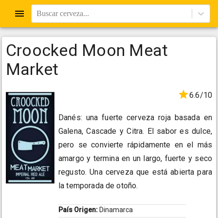
Buscar cerveza...
Croocked Moon Meat
Market
6.6/10
Danés: una fuerte cerveza roja basada en
Galena, Cascade y Citra. El sabor es dulce,
pero se convierte rápidamente en el más
amargo y termina en un largo, fuerte y seco
regusto. Una cerveza que está abierta para
la temporada de otoño.
País Origen:
Dinamarca