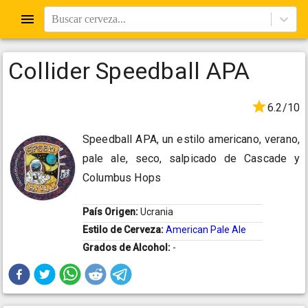
Buscar cerveza...
Collider Speedball APA
6.2/10
Speedball APA, un estilo americano, verano,
pale ale, seco, salpicado de Cascade y
Columbus Hops
País Origen:
Ucrania
Estilo de Cerveza:
American Pale Ale
Grados de Alcohol:
-