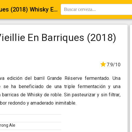
Chimay Grande Réserve Vieillie En Barriques (2018) Whisky Edition
Buscar cerveza...
eillie En Barriques (2018)
7.9/10
a edición del barril Grande Réserve fermentado. Una
 se ha beneficiado de una triple fermentación y una
arricas de Whisky de roble. Sin pasteurizar y sin filtrar,
bor redondo y amaderado inimitable.
trong Ale