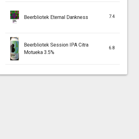
7.4
Beerbliotek Eternal Dankness
Beerbliotek Session IPA Citra
6.8
Motueka 3.5%