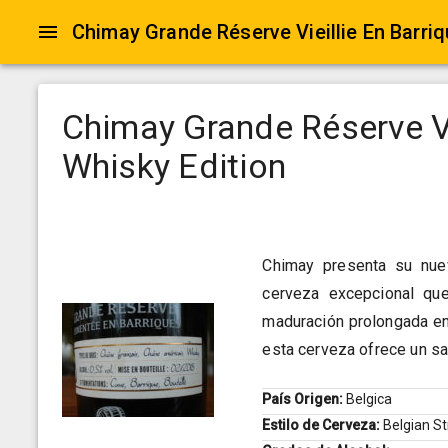
Chimay Grande Réserve Vi
Whisky Edition
Chimay presenta su nuev
cerveza excepcional que
maduración prolongada en b
esta cerveza ofrece un sa
País Origen:
Belgica
Estilo de Cerveza:
Belgian S