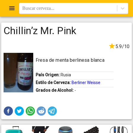
Buscar cerveza...
Chillin’z Mr. Pink
5.9/10
Fresa de menta berlinesa blanca
País Origen:
Rusia
Estilo de Cerveza:
Berliner Weisse
Grados de Alcohol:
-