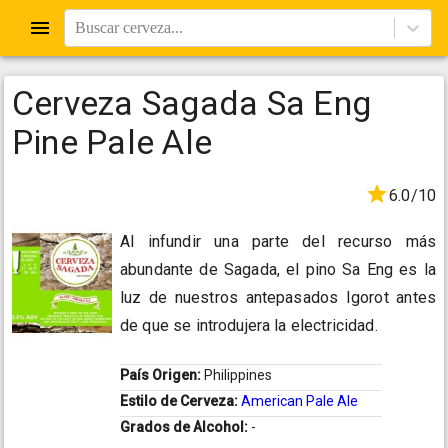
Buscar cerveza...
Cerveza Sagada Sa Eng
Pine Pale Ale
6.0/10
Al infundir una parte del recurso más
abundante de Sagada, el pino Sa Eng es la
luz de nuestros antepasados Igorot antes
de que se introdujera la electricidad.
País Origen:
Philippines
Estilo de Cerveza:
American Pale Ale
Grados de Alcohol:
-