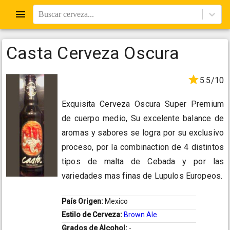
Buscar cerveza...
Casta Cerveza Oscura
5.5/10
Exquisita Cerveza Oscura Super Premium
de cuerpo medio, Su excelente balance de
aromas y sabores se logra por su exclusivo
proceso, por la combinaction de 4 distintos
tipos de malta de Cebada y por las
variedades mas finas de Lupulos Europeos.
País Origen:
Mexico
Estilo de Cerveza:
Brown Ale
Grados de Alcohol:
-