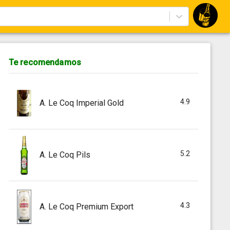
Te recomendamos
4.9
A. Le Coq Imperial Gold
5.2
A. Le Coq Pils
4.3
A. Le Coq Premium Export