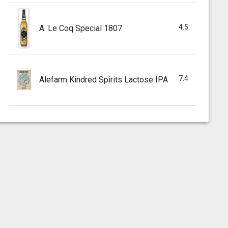
4.5
A. Le Coq Special 1807
7.4
Alefarm Kindred Spirits Lactose IPA