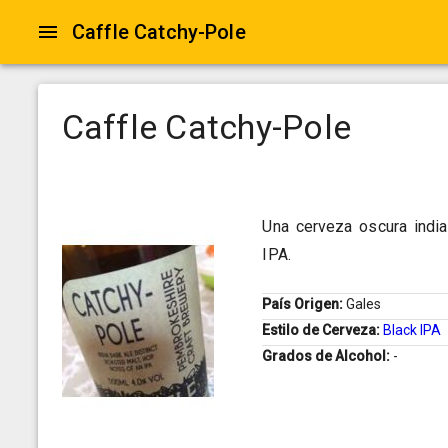
Caffle Catchy-Pole
Caffle Catchy-Pole
Una cerveza oscura india
IPA.
País Origen:
Gales
Estilo de Cerveza:
Black IPA
Grados de Alcohol:
-