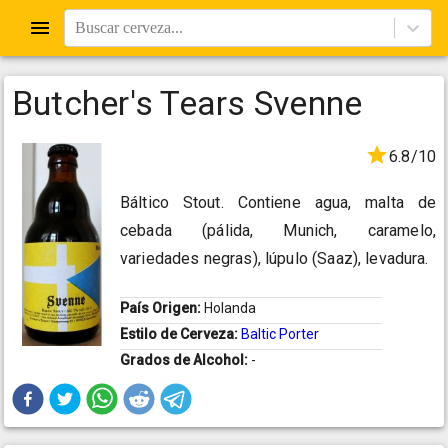
Buscar cerveza...
Butcher's Tears Svenne
6.8/10
Báltico Stout. Contiene agua, malta de
cebada (pálida, Munich, caramelo,
variedades negras), lúpulo (Saaz), levadura.
País Origen:
Holanda
Estilo de Cerveza:
Baltic Porter
Grados de Alcohol:
-