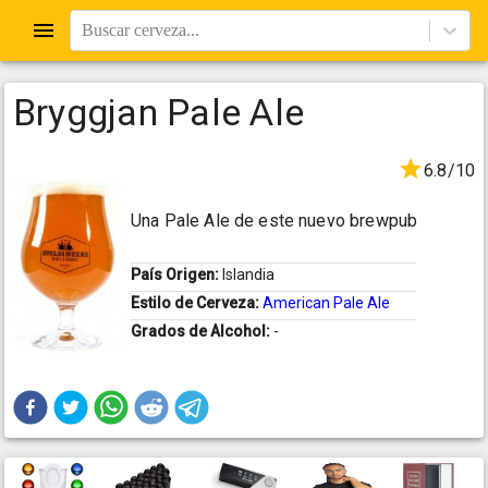
Buscar cerveza...
Bryggjan Pale Ale
6.8/10
Una Pale Ale de este nuevo brewpub
País Origen:
Islandia
Estilo de Cerveza:
American Pale Ale
Grados de Alcohol:
-