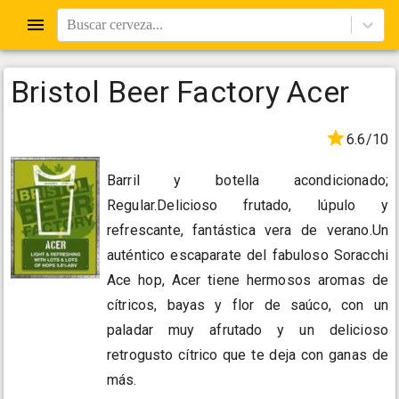
Buscar cerveza...
Bristol Beer Factory Acer
6.6/10
Barril y botella acondicionado;
Regular.Delicioso frutado, lúpulo y
refrescante, fantástica vera de verano.Un
auténtico escaparate del fabuloso Soracchi
Ace hop, Acer tiene hermosos aromas de
cítricos, bayas y flor de saúco, con un
paladar muy afrutado y un delicioso
retrogusto cítrico que te deja con ganas de
más.