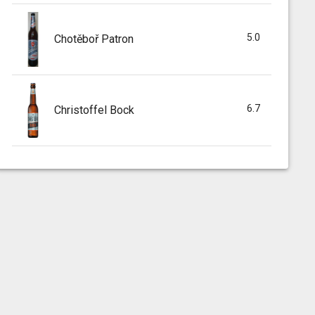
5.0
Chotěboř Patron
6.7
Christoffel Bock