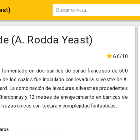
ast)
Buscar cerveza...
de (A. Rodda Yeast)
6.6/10
o fermentado en dos barriles de coñac franceses de 500
o de los cuales fue inoculado con levadura silvestre de A.
ard. La combinación de levaduras silvestres procedentes
Chardonnay y 12 meses de envejecimiento en barricas de
vezas únicas con textura y complejidad fantásticas.
Garde