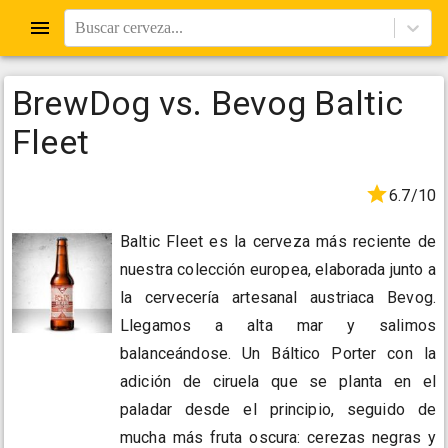
Buscar cerveza...
BrewDog vs. Bevog Baltic
Fleet
6.7/10
Baltic Fleet es la cerveza más reciente de
nuestra colección europea, elaborada junto a
la cervecería artesanal austriaca Bevog.
Llegamos a alta mar y salimos
balanceándose. Un Báltico Porter con la
adición de ciruela que se planta en el
paladar desde el principio, seguido de
mucha más fruta oscura: cerezas negras y