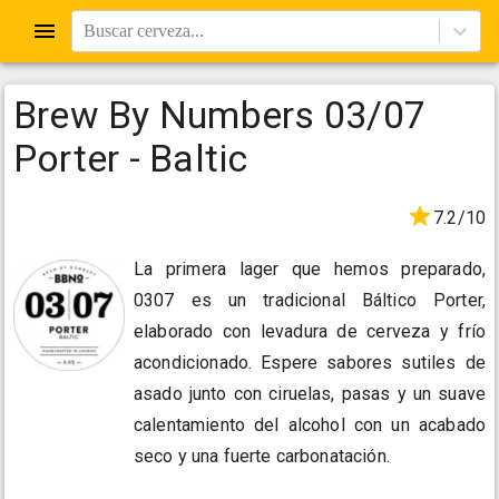
Buscar cerveza...
Brew By Numbers 03/07
Porter - Baltic
7.2/10
La primera lager que hemos preparado,
0307 es un tradicional Báltico Porter,
elaborado con levadura de cerveza y frío
acondicionado. Espere sabores sutiles de
asado junto con ciruelas, pasas y un suave
calentamiento del alcohol con un acabado
seco y una fuerte carbonatación.