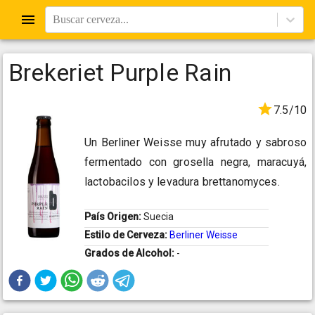
Buscar cerveza...
Brekeriet Purple Rain
7.5/10
Un Berliner Weisse muy afrutado y sabroso
fermentado con grosella negra, maracuyá,
lactobacilos y levadura brettanomyces.
País Origen:
Suecia
Estilo de Cerveza:
Berliner Weisse
Grados de Alcohol:
-