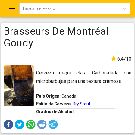
Buscar cerveza...
Brasseurs De Montréal
Goudy
6.4/10
Cerveza negra clara Carbonatada con
microburbujas para una textura cremosa.
País Origen:
Canada
Estilo de Cerveza:
Dry Stout
Grados de Alcohol:
-