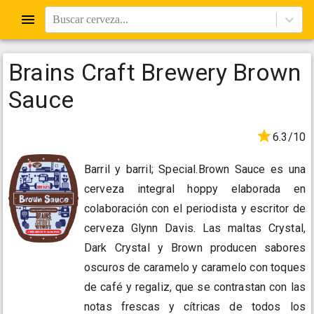
Buscar cerveza...
Brains Craft Brewery Brown
Sauce
6.3/10
Barril y barril; Special.Brown Sauce es una
cerveza integral hoppy elaborada en
colaboración con el periodista y escritor de
cerveza Glynn Davis. Las maltas Crystal,
Dark Crystal y Brown producen sabores
oscuros de caramelo y caramelo con toques
de café y regaliz, que se contrastan con las
notas frescas y cítricas de todos los