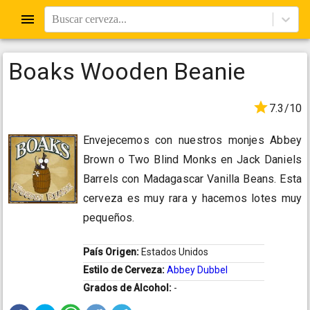
Buscar cerveza...
Boaks Wooden Beanie
7.3/10
Envejecemos con nuestros monjes Abbey
Brown o Two Blind Monks en Jack Daniels
Barrels con Madagascar Vanilla Beans. Esta
cerveza es muy rara y hacemos lotes muy
pequeños.
País Origen:
Estados Unidos
Estilo de Cerveza:
Abbey Dubbel
Grados de Alcohol:
-