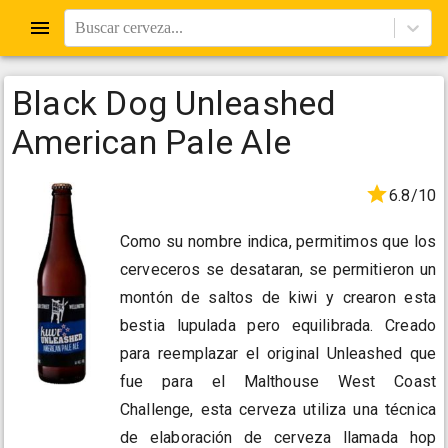
Buscar cerveza...
Black Dog Unleashed
American Pale Ale
6.8/10
Como su nombre indica, permitimos que los
cerveceros se desataran, se permitieron un
montón de saltos de kiwi y crearon esta
bestia lupulada pero equilibrada. Creado
para reemplazar el original Unleashed que
fue para el Malthouse West Coast
Challenge, esta cerveza utiliza una técnica
de elaboración de cerveza llamada hop