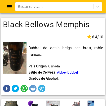
Buscar cerveza...
Black Bellows Memphis
6.4/10
Dubbel de estilo belga con brett, roble
francés.
País Origen:
Canada
Estilo de Cerveza:
Abbey Dubbel
Grados de Alcohol:
-