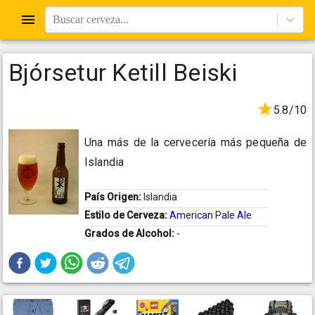
Buscar cerveza...
Bjórsetur Ketill Beiski
5.8/10
Una más de la cervecería más pequeña de
Islandia
País Origen:
Islandia
Estilo de Cerveza:
American Pale Ale
Grados de Alcohol:
-