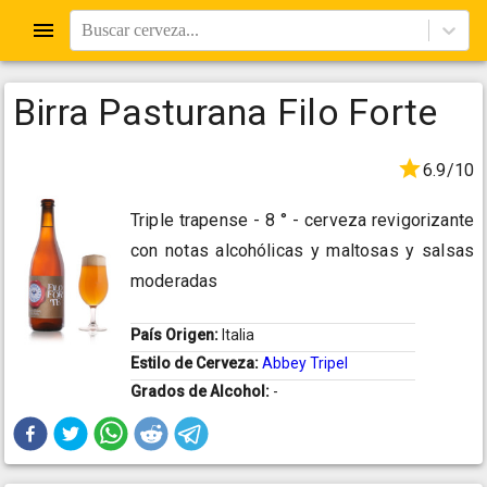
Buscar cerveza...
Birra Pasturana Filo Forte
6.9/10
Triple trapense - 8 ° - cerveza revigorizante
con notas alcohólicas y maltosas y salsas
moderadas
País Origen:
Italia
Estilo de Cerveza:
Abbey Tripel
Grados de Alcohol:
-