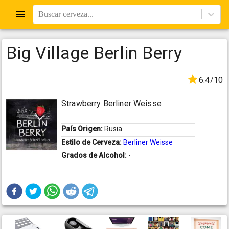
Buscar cerveza...
Big Village Berlin Berry
6.4/10
Strawberry Berliner Weisse
País Origen:
Rusia
Estilo de Cerveza:
Berliner Weisse
Grados de Alcohol:
-