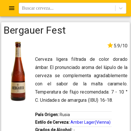
Buscar cerveza...
Bergauer Fest
5.9/10
Cerveza ligera filtrada de color dorado
ámbar. El pronunciado aroma del lúpulo de la
cerveza se complementa agradablemente
con el sabor de la malta caramelo.
Temperatura de flujo recomendada: 7 - 10 °
C. Unidades de amargura (IBU) 16-18.
País Origen:
Rusia
Estilo de Cerveza:
Amber Lager(Vienna)
Grados de Alcohol:
-