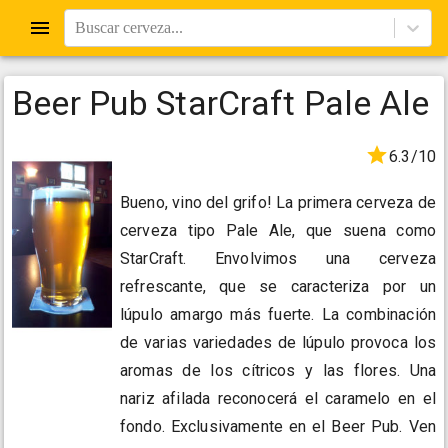
Buscar cerveza...
Beer Pub StarCraft Pale Ale
6.3/10
Bueno, vino del grifo! La primera cerveza de
cerveza tipo Pale Ale, que suena como
StarCraft. Envolvimos una cerveza
refrescante, que se caracteriza por un
lúpulo amargo más fuerte. La combinación
de varias variedades de lúpulo provoca los
aromas de los cítricos y las flores. Una
nariz afilada reconocerá el caramelo en el
fondo. Exclusivamente en el Beer Pub. Ven